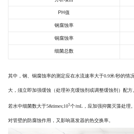
PH值
钢腐蚀率
铜腐蚀率
细菌总数
其中，钢、铜腐蚀率的测定应在水流速率大于0.9米/秒的
大，须立即加强缓蚀（处理补充缓蚀剂或调整缓蚀剂）配方
5
若水中细菌数大于5&times;10
个/mL，应加强抑菌灭藻处
对管壁的防腐蚀作用，又影响蒸发器的热交换率。