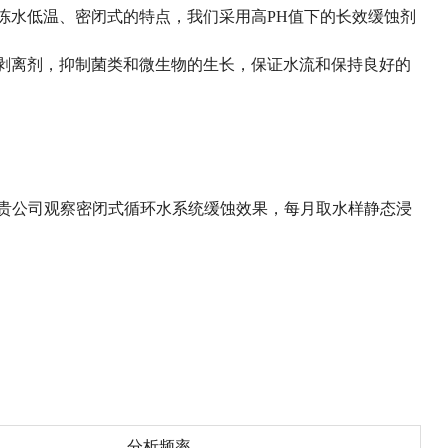
冻水低温、密闭式的特点，我们采用高PH值下的长效缓蚀剂
剥离剂，抑制菌类和微生物的生长，保证水流和保持良好的
贵公司观察密闭式循环水系统缓蚀效果，每月取水样静态浸
分析频率