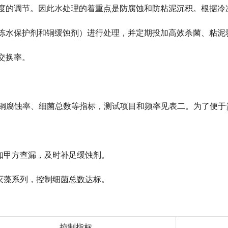
度的调节。因此水处理的着重点是防腐蚀和防粘泥沉积。根据冷
冻水保护剂和铜缓蚀剂）进行处理，并定期投加高效杀菌、粘泥
交换率。
、铜腐蚀率、细菌总数等指标，测试项目和频率见表二。为了便于
知甲方查漏，及时补足缓蚀剂。
灭藻
系列，控制细菌总数达标。
控制指标