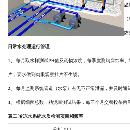
温
（
热
日常水处理运行管理
1、
每月取水样测试PH值及药物浓度，每季度测钢腐蚀率
片，要求做到肉眼观察挂片不生锈。
2、
每月监测系统管道（水泵）有无不正常泄漏，并及时通
3、
根据细菌总数、粘泥量测试结果，每三个月交替投
杀菌
表二 冷冻水系统水质检测项目和频率
分析项目