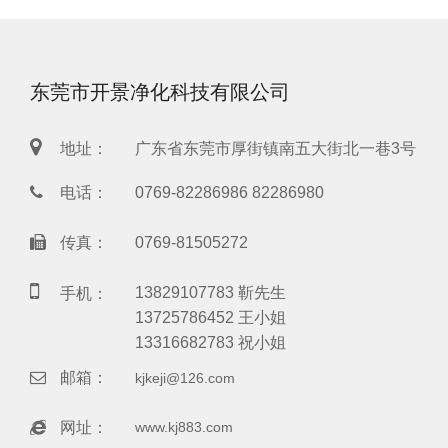
东莞市开景净化科技有限公司
地址：
广东省东莞市厚街镇南五大街北一巷3号
电话：
0769-82286986 82286980
传真：
0769-81505272
13829107783 靳先生
手机：
13725786452 王小姐
13316682783 祝小姐
邮箱：
kjkeji@126.com
网址：
www.kj883.com