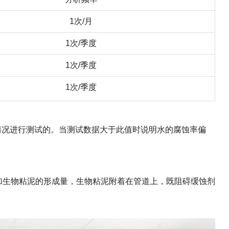
1次/月
1次/季度
1次/季度
1次/季度
情况进行测试的。当测试数据大于此值时说明水的腐蚀率偏
加生物粘泥的形成量，生物粘泥附着在管道上，既阻碍
缓蚀剂