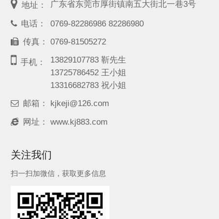
广东省东莞市厚街镇南五大街北一巷3号
地址：
电话：
0769-82286986 82286980
传真：
0769-81505272
13829107783 靳先生
手机：
13725786452 王小姐
13316682783 祝小姐
邮箱：
kjkeji@126.com
网址：
www.kj883.com
关注我们
扫一扫加微信，获取更多信息